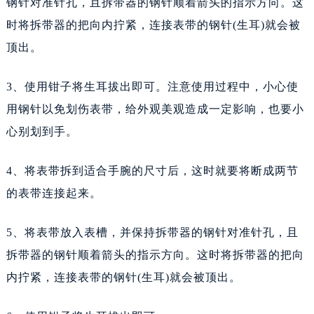
钢针对准针孔，且拆带器的钢针顺着箭头的指示方向。这
时将拆带器的把向内拧紧，连接表带的钢针(生耳)就会被
顶出。
3、使用钳子将生耳拔出即可。注意使用过程中，小心使
用钢针以免划伤表带，给外观美观造成一定影响，也要小
心别划到手。
4、将表带拆到适合手腕的尺寸后，这时就要将断成两节
的表带连接起来。
5、将表带放入表槽，并保持拆带器的钢针对准针孔，且
拆带器的钢针顺着箭头的指示方向。这时将拆带器的把向
内拧紧，连接表带的钢针(生耳)就会被顶出。