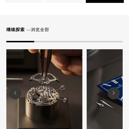
继续探索
—浏览全部

