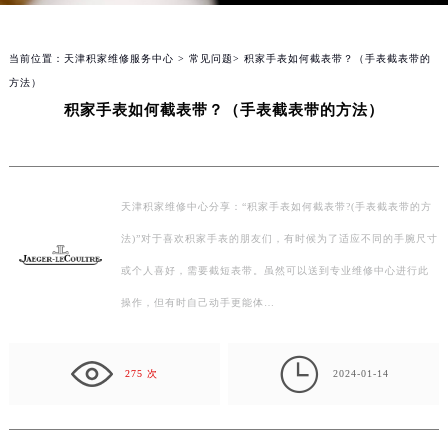
当前位置：
天津积家维修服务中心
>
常见问题
> 积家手表如何截表带？（手表截表带的
方法）
积家手表如何截表带？（手表截表带的方法）
天津积家维修中心分享：“积家手表如何截表带?(手表截表带的方
法)”对于喜欢积家手表的朋友们，有时候为了适应不同的手腕尺寸
或个人喜好，需要截短表带。虽然可以送到专业维修中心进行此
操作，但有时自己动手更能体…

275 次
2024-01-14