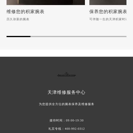
维修您的积家腕表
保养您的积家腕表
历久弥新的腕表
可伴随一生的天津积家时计
维修您的积家腕表
保养您的积家腕表
历久弥新的腕表
可伴随一生的天津积家时
积家手表表扣变形应该怎么办？
积家手表后盖的保养方法
积家手表异响如何维修？（手表异响的解决方法）
如何清洗积家手表的表带
积家手表表盘生锈怎么办？（手表表盘生锈的解决方法）
积家手表表盘有划痕怎么处理？
积家手表如何正确保养？
积家手表走时异常怎么办？（手表走时异常的解决方法）
积家手表皮带维修规则（
天津
维修服务中心
为您提供全方位的腕表保养及维修服务
接待时间：09:00-19:30
礼宾专线：
400-992-0312