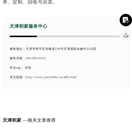

天津积家服务中心

服务地址：天津市和平区赤峰道136号天津国际金融中心26层
服务专线：
400-992-0312
本文tag：
积家
本文链接：
http://www.watchshby.cn/489.html
天津积家
—相关文章推荐
积家手表表扣变形应该怎么办？
积家手表后盖的保养方