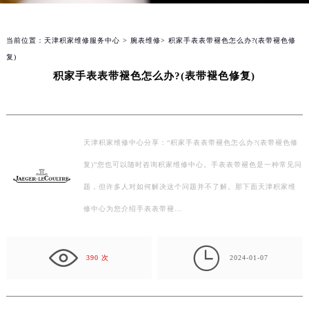
当前位置：
天津积家维修服务中心
>
腕表维修
> 积家手表表带褪色怎么办?(表带褪色修
复)
积家手表表带褪色怎么办?(表带褪色修复)
天津积家维修中心分享：“积家手表表带褪色怎么办?(表带褪色修
复)”您也可以随时咨询积家维修中心。手表表带褪色是一种常见问
题，但许多人对如何解决这个问题并不了解。那下面天津积家维
修中心为您介绍手表表带褪…

390 次
2024-01-07