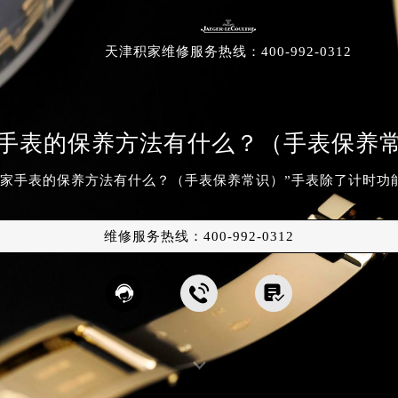
天津积家
维修服务
热线：
400-992-0312
手表的保养方法有什么？（手表保养
积家手表的保养方法有什么？（手表保养常识）”手表除了计时功
维修服务热线：
400-992-0312



原中心店