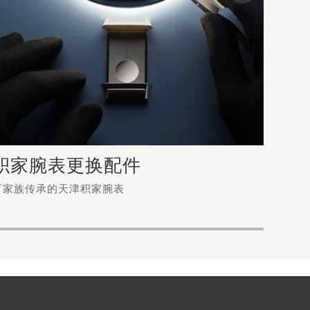
积家腕表更换配件
常
可家族传承的天津积家腕表
专属顾
常
更换您的积家腕表配件
专