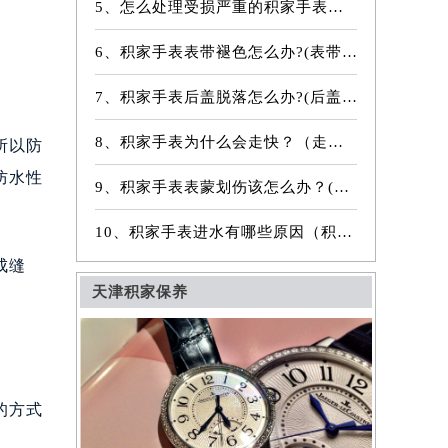
5、怎么处理受损严重的积家手表表镜？
6、积家手表表带褪色怎么办?(表带褪色修复)
7、积家手表后盖脱落怎么办?(后盖脱落维修)
8、积家手表为什么会走快？（走快原因）
所以防
防水性
9、积家手表表蒙划伤该怎么办？(表蒙划伤解决方法）
10、积家手表进水有哪些原因（积家手表进水原因是什么）
成缝
天津积家保养
的方式