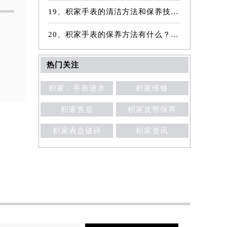
19、积家手表的清洁方法和保养技巧有哪些？
20、积家手表的保养方法有什么？（手表保养常识）
热门关注
积家，手表进水
积家维修
积家售后
积家皮带保养
积家表盘破碎
积家资讯