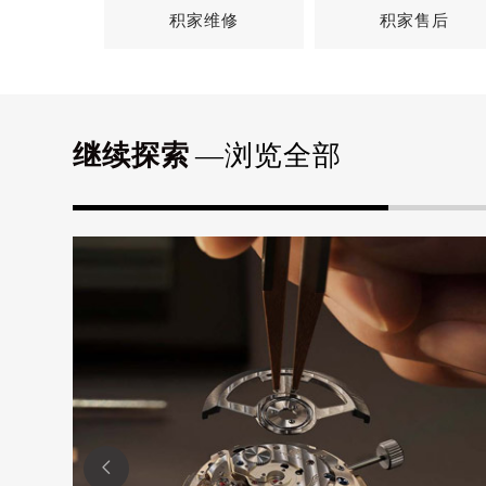
积家维修
积家售后
继续探索
—浏览全部
