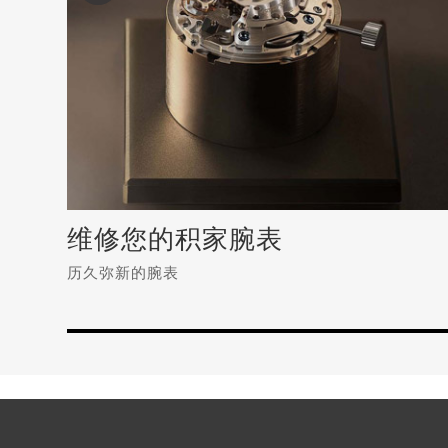
维修您的积家腕表
历久弥新的腕表
维修您的积家腕表
历久弥新的腕表