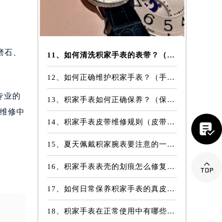
磨石、
11、如何清洗积家手表的表带？（表带的清洗方法）
12、如何正确维护积家手表？（手表的正确保养方法）
专业的
13、积家手表如何正确保养？（保养方法）
家维修中
14、积家手表皮带维修规则（皮带维修）

15、夏天佩戴积家腕表要注意的一些细节

16、积家手表表壳的划痕怎么修复？（表壳划痕处理方法）
17、如何日常保养积家手表的真皮表带？
18、积家手表在正常使用中有哪些注意事项？