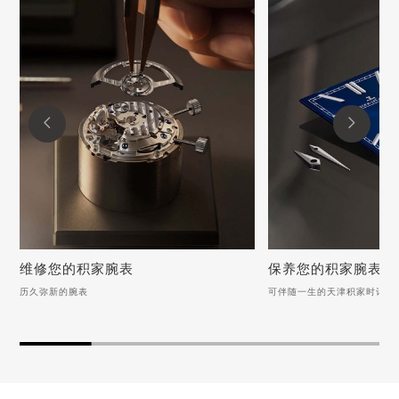


维修您的积家腕表
保养您的积家腕表
历久弥新的腕表
可伴随一生的天津积家时计
维修您的积家腕表
保养您的积家腕表
历久弥新的腕表
可伴随一生的天津积家时
积家手表表扣变形应该怎么办？
积家手表后盖的保养方法