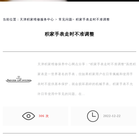
当前位置：
天津积家维修服务中心
>
常见问题
> 积家手表走时不准调整
积家手表走时不准调整
天津积家维修保养中心网点分享：“积家手表走时不准调整”虽然积
家表是一世界著名的手表，但如果积家用户在日常佩戴和使用手
表时不提供基本保护，就会损坏易碎的机械手表。积家手表不允
许日常使用中常见的问题。在…

306 次
2022-12-22