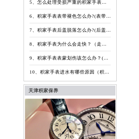
5、怎么处理受损严重的积家手表表镜？
6、积家手表表带褪色怎么办?(表带褪色修复)
7、积家手表后盖脱落怎么办?(后盖脱落维修)
8、积家手表为什么会走快？（走快原因）
9、积家手表表蒙划伤该怎么办？(表蒙划伤解决方法）
10、积家手表进水有哪些原因（积家手表进水原因是什么）
天津积家保养