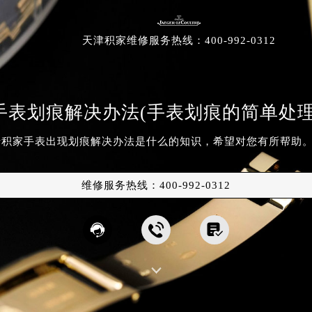
天津积家
维修服务
热线：
400-992-0312
手表划痕解决办法(手表划痕的简单处理
积家手表出现划痕解决办法是什么的知识，希望对您有所帮助。
维修服务热线：
400-992-0312



原中心店