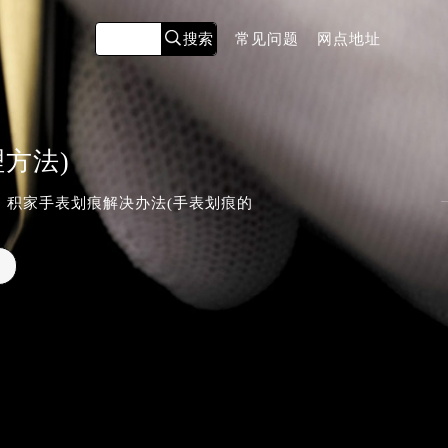
常见问题
网点地址
方法)
 积家手表划痕解决办法(手表划痕的