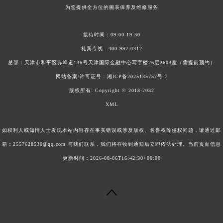
为您提供全方位的腕表保养及维修服务
接待时间：09:00-19:30
礼宾专线：
400-992-0312
总部：天津市和平区赤峰道136号天津国际金融中心写字楼26层2603室（需提前预约）
网站备案/许可证号：
湘ICP备2025135757号-7
版权所有:
Copyright © 2018-2032
XML
如权利人或知情人士发现本站内容存在事实错误或涉及版权、名誉权等侵权问题，请通过邮
箱：2557628530@qq.com 与我们联系，我们将在收到通知后立即依法处理。当前页面信息
更新时间：2026-08-06T16:42:30+00:00