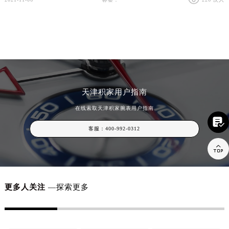
天津积家用户指南
在线索取天津积家腕表用户指南

客服：
400-992-0312

更多人关注
—探索更多