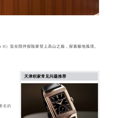
rer II）旨在陪伴探险家登上高山之巅，探索极地孤境。
天津积家常见问题推荐
著名的