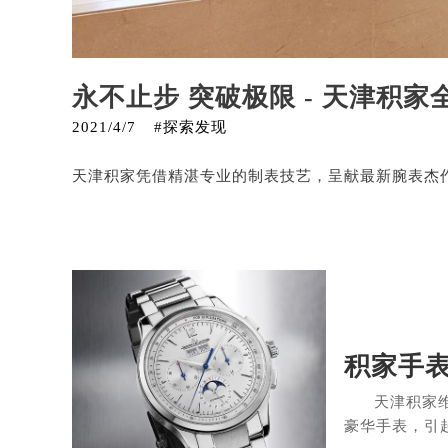
永不止步 突破极限 - 天津积家
2021/4/7
#探索发现
天津积家凭借精湛专业的制表技艺，呈献最新腕表杰作。其中
积家手
天津积家
豪华手表，引起