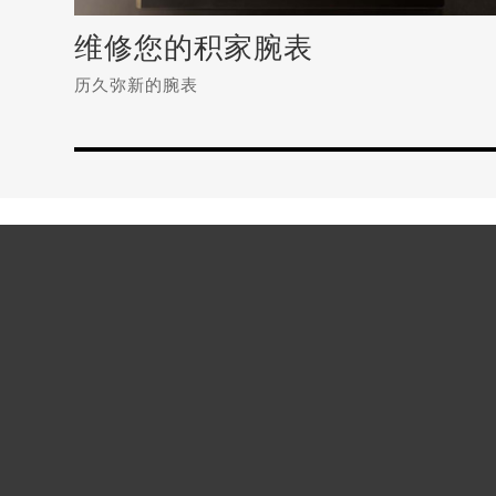
维修您的积家腕表
历久弥新的腕表
维修您的积家腕表
历久弥新的腕表
积家手表表扣变形应该怎么办？
积家手表异响如何维修？（手表异响的解决方法）
积家手表表盘生锈怎么办？（手表表盘生锈的解决方法）
积家手表表盘有划痕怎么处理？
积家手表走时异常怎么办？（手表走时异常的解决方法）