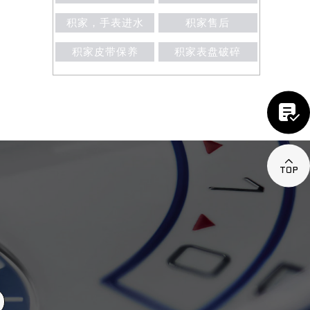
积家，手表进水
积家售后
积家皮带保养
积家表盘破碎

