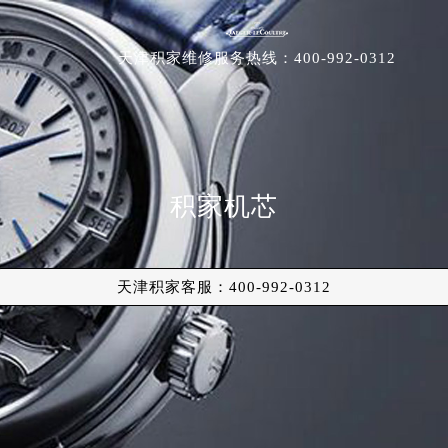
天津积家
维修服务
热线：
400-992-0312
积家机芯
天津积家客服：
400-992-0312
原中心店