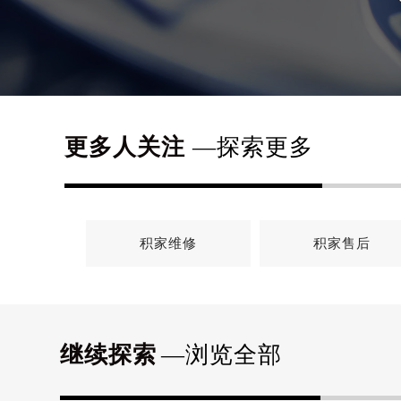
更多人关注
—探索更多
积家维修
积家售后
继续探索
—浏览全部